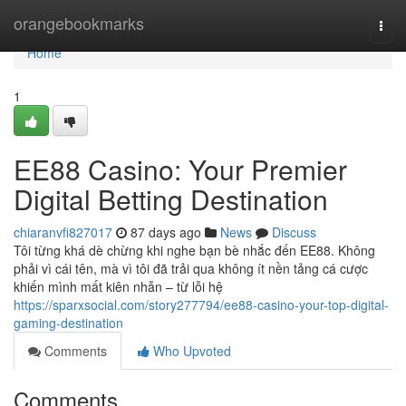
Home
orangebookmarks
Togg
navi
Home
1
EE88 Casino: Your Premier
Digital Betting Destination
chiaranvfi827017
87 days ago
News
Discuss
Tôi từng khá dè chừng khi nghe bạn bè nhắc đến EE88. Không
phải vì cái tên, mà vì tôi đã trải qua không ít nền tảng cá cược
khiến mình mất kiên nhẫn – từ lỗi hệ
https://sparxsocial.com/story277794/ee88-casino-your-top-digital-
gaming-destination
Comments
Who Upvoted
Comments