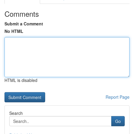
Comments
Submit a Comment
No HTML
HTML is disabled
Report Page
Search
Go