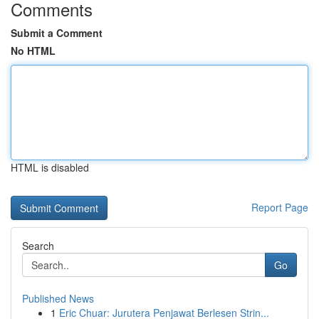
Comments
Submit a Comment
No HTML
HTML is disabled
Report Page
Search
Go
Published News
1
Eric Chuar: Jurutera Penjawat Berlesen Strin...