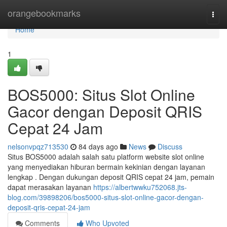
Home
orangebookmarks
Togg
navi
Home
1
BOS5000: Situs Slot Online
Gacor dengan Deposit QRIS
Cepat 24 Jam
nelsonvpqz713530
84 days ago
News
Discuss
Situs BOS5000 adalah salah satu platform website slot online
yang menyediakan hiburan bermain kekinian dengan layanan
lengkap . Dengan dukungan deposit QRIS cepat 24 jam, pemain
dapat merasakan layanan
https://albertwwku752068.jts-
blog.com/39898206/bos5000-situs-slot-online-gacor-dengan-
deposit-qris-cepat-24-jam
Comments
Who Upvoted