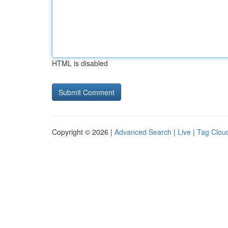
HTML is disabled
Copyright © 2026 |
Advanced Search
|
Live
|
Tag Clou