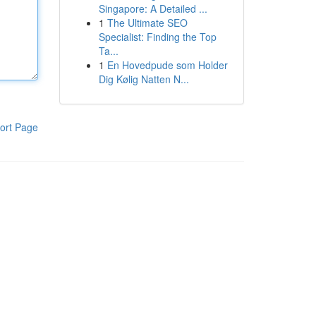
Singapore: A Detailed ...
1
The Ultimate SEO
Specialist: Finding the Top
Ta...
1
En Hovedpude som Holder
Dig Kølig Natten N...
ort Page