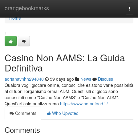
Home
orangebookmarks
Togg
navi
Home
1
Casino Non AAMS: La Guida
Definitiva
adrianavnhh294840
59 days ago
News
Discuss
Qualora vogli giocare online, conosci che esistono varie possibilità
al di fuori l’organismo ormai ADM. Questi siti di gioco sono
conosciuti come "Casino Non AAMS" e "Casino Non ADM".
Quest'articolo analizzeremo
https://www.homefood.it/
Comments
Who Upvoted
Comments