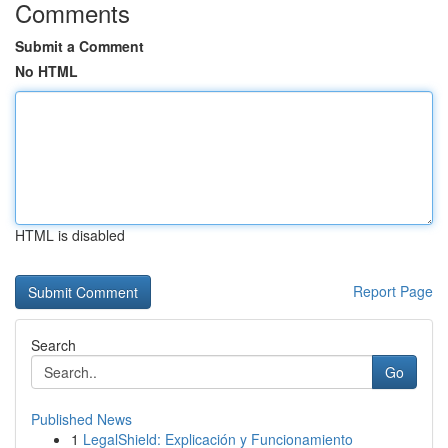
Comments
Submit a Comment
No HTML
HTML is disabled
Report Page
Search
Go
Published News
1
LegalShield: Explicación y Funcionamiento