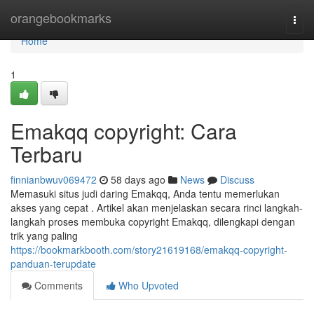
Home
orangebookmarks
Togg
navi
Home
1
Emakqq copyright: Cara
Terbaru
finnianbwuv069472
58 days ago
News
Discuss
Memasuki situs judi daring Emakqq, Anda tentu memerlukan
akses yang cepat . Artikel akan menjelaskan secara rinci langkah-
langkah proses membuka copyright Emakqq, dilengkapi dengan
trik yang paling
https://bookmarkbooth.com/story21619168/emakqq-copyright-
panduan-terupdate
Comments
Who Upvoted