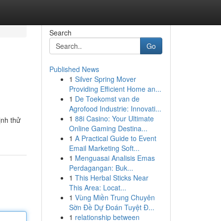
Search
Go
Published News
1
Silver Spring Mover
Providing Efficient Home an...
1
De Toekomst van de
Agrofood Industrie: Innovati...
1
88i Casino: Your Ultimate
ịnh thử
Online Gaming Destina...
1
A Practical Guide to Event
Email Marketing Soft...
1
Menguasai Analisis Emas
Perdagangan: Buk...
1
This Herbal Sticks Near
This Area: Locat...
1
Vùng Miền Trung Chuyên
Sờn Đề Dự Đoán Tuyệt Đ...
1
relationship between