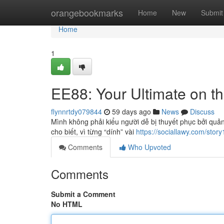
Home
orangebookmarks
Home
New
Submit
Home
1
EE88: Your Ultimate on th
flynnrtdy079844
59 days ago
News
Discuss
Mình không phải kiểu người dễ bị thuyết phục bởi quản
cho biết, vì từng “dính” vài
https://sociallawy.com/sto
Comments
Who Upvoted
Comments
Submit a Comment
No HTML