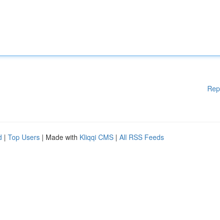
Rep
d
|
Top Users
| Made with
Kliqqi CMS
|
All RSS Feeds