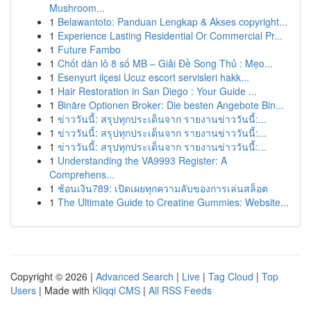
Mushroom...
1
Belawantoto: Panduan Lengkap & Akses copyright...
1
Experience Lasting Residential Or Commercial Pr...
1
Future Fambo
1
Chốt dàn lô 8 số MB – Giải Đề Song Thủ : Mẹo...
1
Esenyurt ilçesi Ucuz escort servisleri hakk...
1
Hair Restoration in San Diego : Your Guide ...
1
Binäre Optionen Broker: Die besten Angebote Bin...
1
ข่าววันนี้: สรุปทุกประเด็นจาก รายงานข่าววันนี้:...
1
ข่าววันนี้: สรุปทุกประเด็นจาก รายงานข่าววันนี้:...
1
ข่าววันนี้: สรุปทุกประเด็นจาก รายงานข่าววันนี้:...
1
Understanding the VA9993 Register: A
Comprehens...
1
ช้อนเงิน789: เปิดเผยทุกความลับของการเล่นสล็อต
1
The Ultimate Guide to Creatine Gummies: Website...
Copyright © 2026 |
Advanced Search
|
Live
|
Tag Cloud
|
Top
Users
| Made with
Kliqqi CMS
|
All RSS Feeds