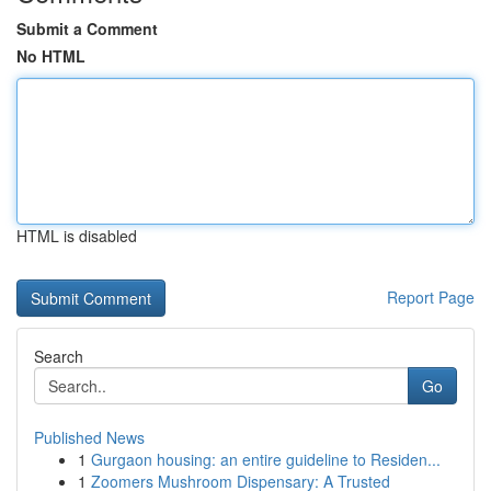
Submit a Comment
No HTML
HTML is disabled
Report Page
Search
Go
Published News
1
Gurgaon housing: an entire guideline to Residen...
1
Zoomers Mushroom Dispensary: A Trusted