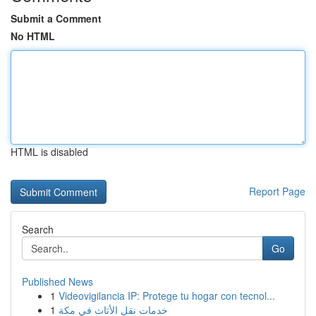
Submit a Comment
No HTML
HTML is disabled
Report Page
Search
Go
Published News
1
Videovigilancia IP: Protege tu hogar con tecnol...
1
خدمات نقل الأثاث في مكة