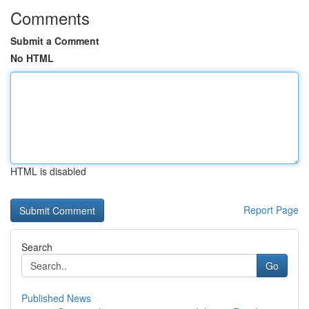
Comments
Submit a Comment
No HTML
HTML is disabled
Report Page
Search
Go
Published News