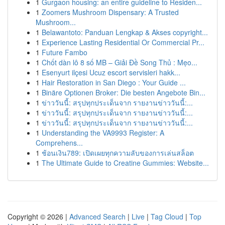
1
Gurgaon housing: an entire guideline to Residen...
1
Zoomers Mushroom Dispensary: A Trusted
Mushroom...
1
Belawantoto: Panduan Lengkap & Akses copyright...
1
Experience Lasting Residential Or Commercial Pr...
1
Future Fambo
1
Chốt dàn lô 8 số MB – Giải Đề Song Thủ : Mẹo...
1
Esenyurt ilçesi Ucuz escort servisleri hakk...
1
Hair Restoration in San Diego : Your Guide ...
1
Binäre Optionen Broker: Die besten Angebote Bin...
1
ข่าววันนี้: สรุปทุกประเด็นจาก รายงานข่าววันนี้:...
1
ข่าววันนี้: สรุปทุกประเด็นจาก รายงานข่าววันนี้:...
1
ข่าววันนี้: สรุปทุกประเด็นจาก รายงานข่าววันนี้:...
1
Understanding the VA9993 Register: A
Comprehens...
1
ช้อนเงิน789: เปิดเผยทุกความลับของการเล่นสล็อต
1
The Ultimate Guide to Creatine Gummies: Website...
Copyright © 2026 |
Advanced Search
|
Live
|
Tag Cloud
|
Top