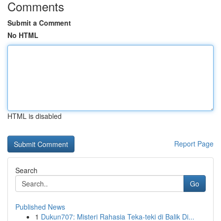
Comments
Submit a Comment
No HTML
HTML is disabled
Report Page
Search
Go
Published News
1
Dukun707: Misteri Rahasia Teka-teki di Balik Di...