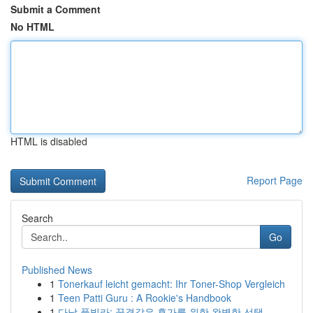
Submit a Comment
No HTML
HTML is disabled
Report Page
Search
Go
Published News
1
Tonerkauf leicht gemacht: Ihr Toner-Shop Vergleich
1
Teen Patti Guru : A Rookie's Handbook
1
다낭 풀빌라: 꿈결같은 휴가를 위한 완벽한 선택