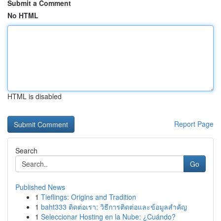
Submit a Comment
No HTML
HTML is disabled
Report Page
Search
Go
Published News
1
Tieflings: Origins and Tradition
1
baht333 ติดต่อเรา: วิธีการติดต่อและข้อมูลสำคัญ
1
Seleccionar Hosting en la Nube: ¿Cuándo?