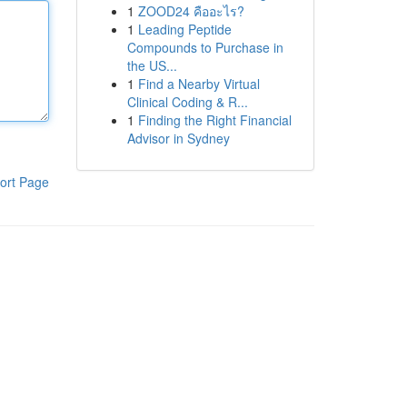
1
ZOOD24 คืออะไร?
1
Leading Peptide
Compounds to Purchase in
the US...
1
Find a Nearby Virtual
Clinical Coding & R...
1
Finding the Right Financial
Advisor in Sydney
ort Page