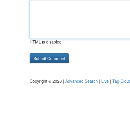
HTML is disabled
Copyright © 2026 |
Advanced Search
|
Live
|
Tag Clou