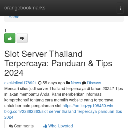
Home
orangebookmarks
Togg
navi
Home
1
Slot Server Thailand
Terpercaya: Panduan & Tips
2024
ezekieltval178921
55 days ago
News
Discuss
Mencari situs judi server Thailand terpercaya di tahun 2024? Tips
ini akan membantu Anda! Kami memberikan informasi
komprehensif tentang cara memilih website yang terpercaya
untuk bermain pengalaman slot
https://amieqzyp108450.win-
blog.com/22882363/slot-server-thailand-terpercaya-panduan-tips-
2024
Comments
Who Upvoted