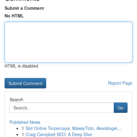
Submit a Comment
No HTML
HTML is disabled
Report Page
Search
Go
Published News
1
Slot Online Terpercaya: MawarToto, Alexistogel,...
1
Craig Campbell SEO: A Deep Dive