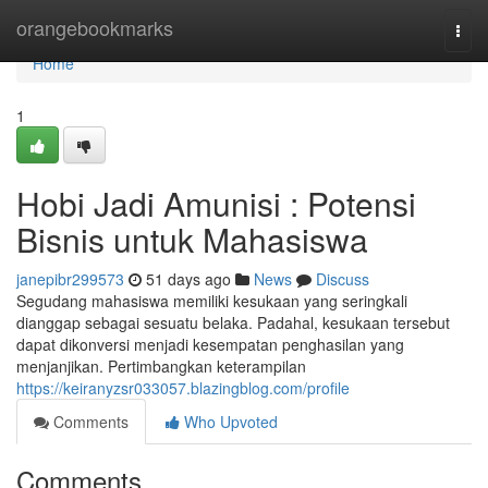
Home
orangebookmarks
Togg
navi
Home
1
Hobi Jadi Amunisi : Potensi
Bisnis untuk Mahasiswa
janepibr299573
51 days ago
News
Discuss
Segudang mahasiswa memiliki kesukaan yang seringkali
dianggap sebagai sesuatu belaka. Padahal, kesukaan tersebut
dapat dikonversi menjadi kesempatan penghasilan yang
menjanjikan. Pertimbangkan keterampilan
https://keiranyzsr033057.blazingblog.com/profile
Comments
Who Upvoted
Comments