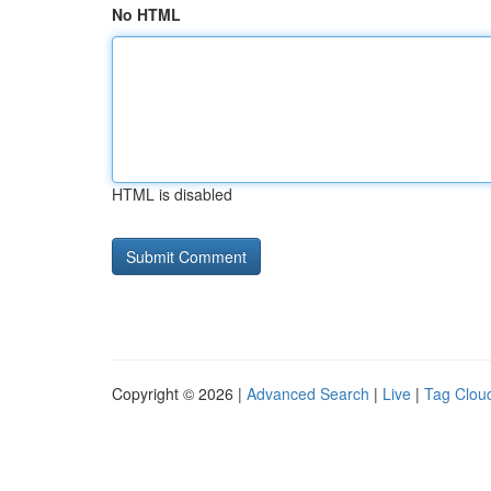
No HTML
HTML is disabled
Copyright © 2026 |
Advanced Search
|
Live
|
Tag Clou