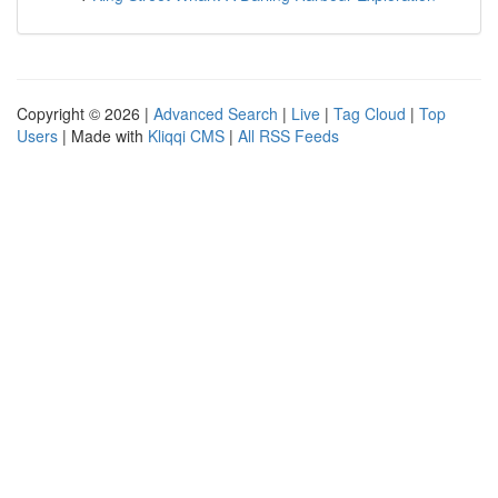
Copyright © 2026 |
Advanced Search
|
Live
|
Tag Cloud
|
Top
Users
| Made with
Kliqqi CMS
|
All RSS Feeds