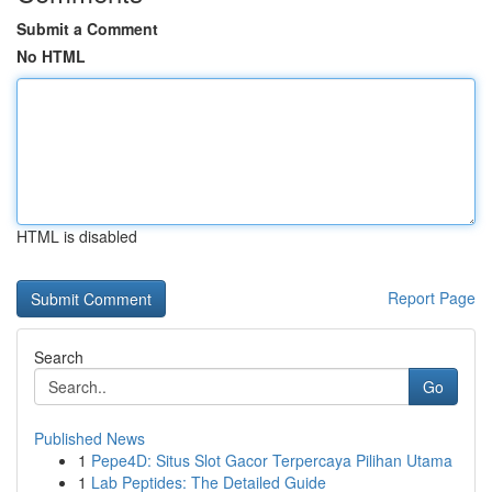
Submit a Comment
No HTML
HTML is disabled
Report Page
Search
Go
Published News
1
Pepe4D: Situs Slot Gacor Terpercaya Pilihan Utama
1
Lab Peptides: The Detailed Guide