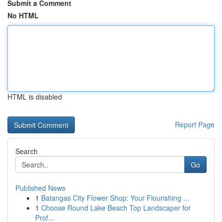
Submit a Comment
No HTML
HTML is disabled
Report Page
Search
Go
Published News
1
Batangas City Flower Shop: Your Flourishing ...
1
Choose Round Lake Beach Top Landscaper for
Prof...